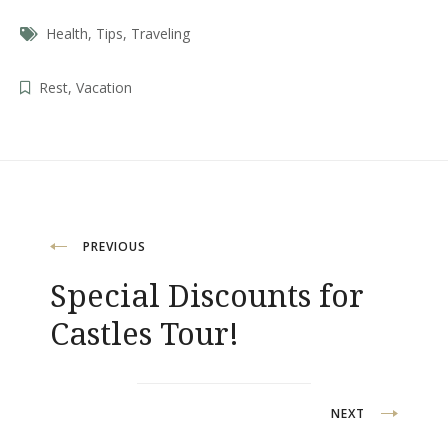
Health
,
Tips
,
Traveling
Rest
,
Vacation
Beitragsnavigation
PREVIOUS
Special Discounts for
Castles Tour!
NEXT