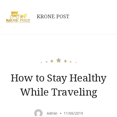
Skip
to
KRONE POST
content
How to Stay Healthy
While Traveling
Admin
11/06/2019