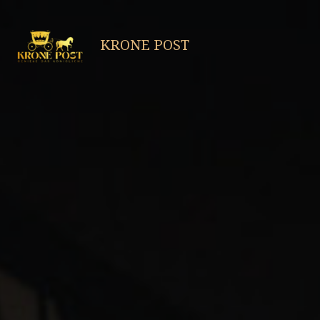
Skip
to
KRONE POST
content